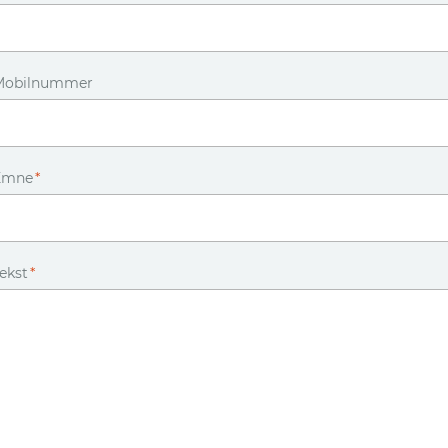
Mobilnummer
Emne
*
ekst
*