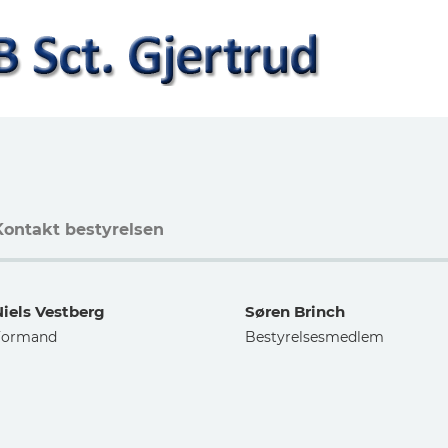
Kontakt bestyrelsen
Niels Vestberg
Søren Brinch
Formand
Bestyrelsesmedlem